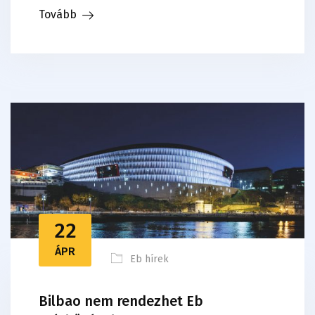
Tovább
22
ÁPR
Eb hírek
Bilbao nem rendezhet Eb