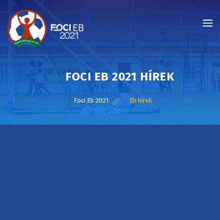
FOCI EB 2021 HÍREK
Foci Eb 2021
>
Eb hírek