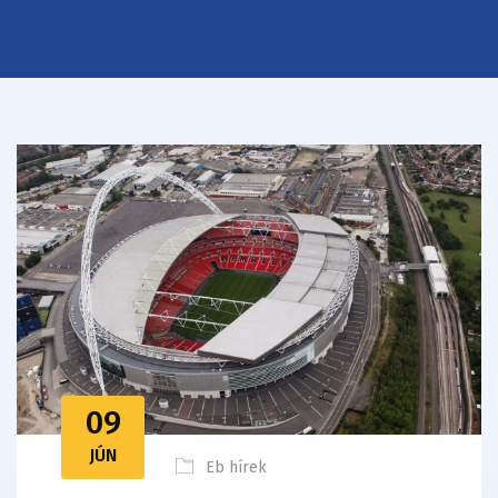
09
JÚN
Eb hírek