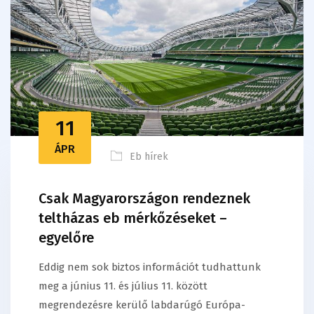
11
ÁPR
Eb hírek
Csak Magyarországon rendeznek
teltházas eb mérkőzéseket –
egyelőre
Eddig nem sok biztos információt tudhattunk
meg a június 11. és július 11. között
megrendezésre kerülő labdarúgó Európa-