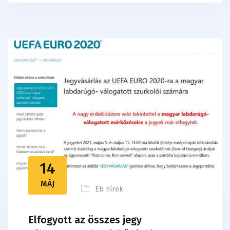
14
MÁJ
Eb hírek
Elfogyott az összes jegy