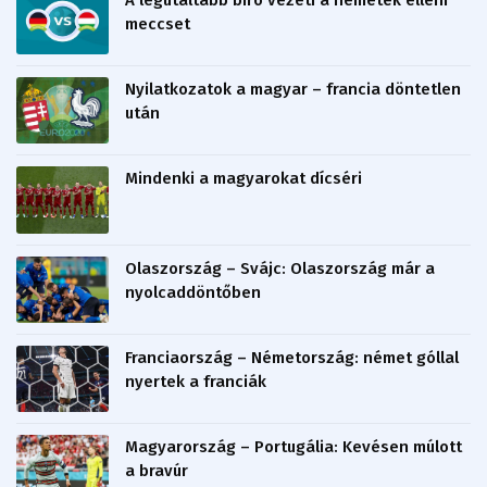
meccset
Nyilatkozatok a magyar – francia döntetlen
után
Mindenki a magyarokat dícséri
Olaszország – Svájc: Olaszország már a
nyolcaddöntőben
Franciaország – Németország: német góllal
nyertek a franciák
Magyarország – Portugália: Kevésen múlott
a bravúr