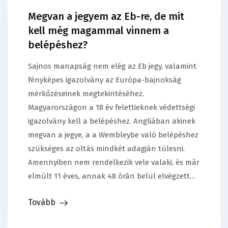
Megvan a jegyem az Eb-re, de mit
kell még magammal vinnem a
belépéshez?
Sajnos manapság nem elég az Eb jegy, valamint
fényképes igazolvány az Európa-bajnokság
mérkőzéseinek megtekintéséhez.
Magyarországon a 18 év felettieknek védettségi
igazolvány kell a belépéshez. Angliában akinek
megvan a jegye, a a Wembleybe való belépéshez
szükséges az oltás mindkét adagján túlesni.
Amennyiben nem rendelkezik vele valaki, és már
elmúlt 11 éves, annak 48 órán belül elvégzett…
Tovább