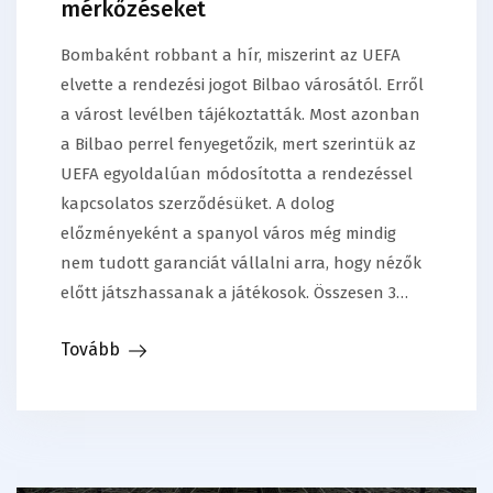
mérkőzéseket
Bombaként robbant a hír, miszerint az UEFA
elvette a rendezési jogot Bilbao városától. Erről
a várost levélben tájékoztatták. Most azonban
a Bilbao perrel fenyegetőzik, mert szerintük az
UEFA egyoldalúan módosította a rendezéssel
kapcsolatos szerződésüket. A dolog
előzményeként a spanyol város még mindig
nem tudott garanciát vállalni arra, hogy nézők
előtt játszhassanak a játékosok. Összesen 3…
Tovább