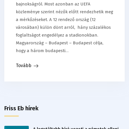
bajnokságról. Most azonban az UEFA
közleménye szerint nézők előtt rendezhetik meg
a mérkőzéseket. A 12 rendező ország (12
városában) külön dönt arról, hány százalékos
foglaltságot engedélyez a stadionokban.
Magyarország – Budapest – Budapest célja,
hogy a három budapesti…
Tovább
Friss Eb hírek
A legutáltabb bíró vezeti a németek elleni