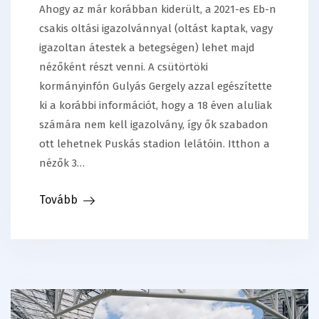
Ahogy az már korábban kiderült, a 2021-es Eb-n
csakis oltási igazolvánnyal (oltást kaptak, vagy
igazoltan átestek a betegségen) lehet majd
nézőként részt venni. A csütörtöki
kormányinfón Gulyás Gergely azzal egészítette
ki a korábbi információt, hogy a 18 éven aluliak
számára nem kell igazolvány, így ők szabadon
ott lehetnek Puskás stadion lelátóin. Itthon a
nézők 3…
Tovább