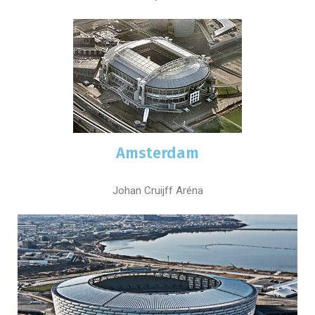
Amsterdam
Johan Cruijff Aréna