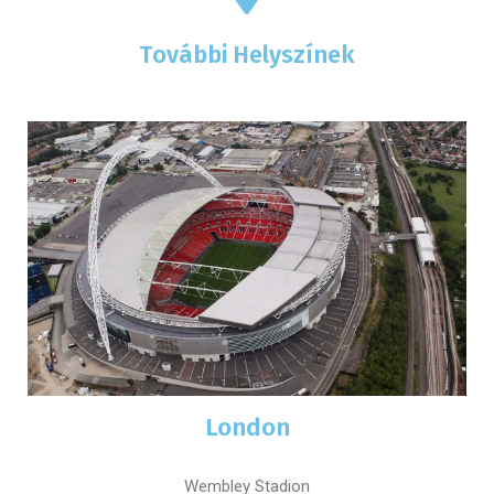
További Helyszínek
London
Wembley Stadion