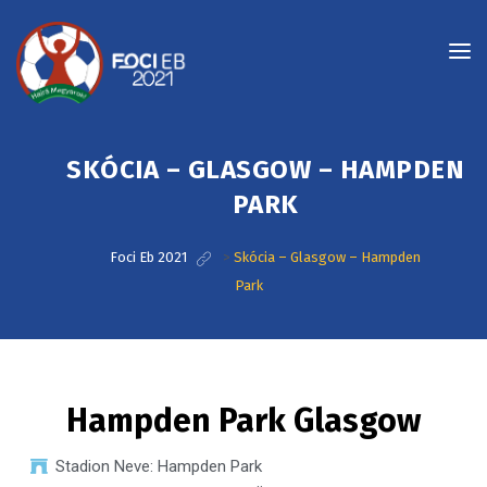
SKÓCIA – GLASGOW – HAMPDEN
PARK
Foci Eb 2021
>
Skócia – Glasgow – Hampden
Park
Hampden Park Glasgow
Stadion Neve: Hampden Park