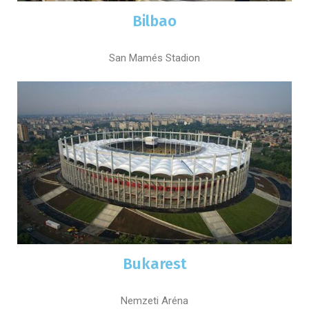
Bilbao
San Mamés Stadion
Bukarest
Nemzeti Aréna