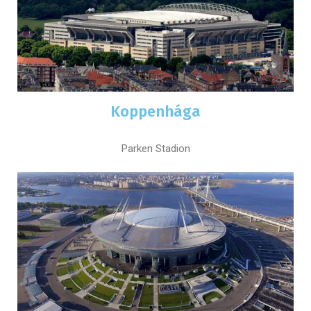
Koppenhága
Parken Stadion