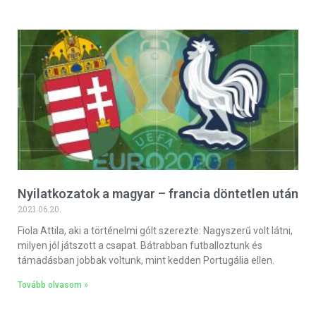
Nyilatkozatok a magyar – francia döntetlen után
2021.06.20.
Fiola Attila, aki a történelmi gólt szerezte: Nagyszerű volt látni,
milyen jól játszott a csapat. Bátrabban futballoztunk és
támadásban jobbak voltunk, mint kedden Portugália ellen.
Tovább olvasom »