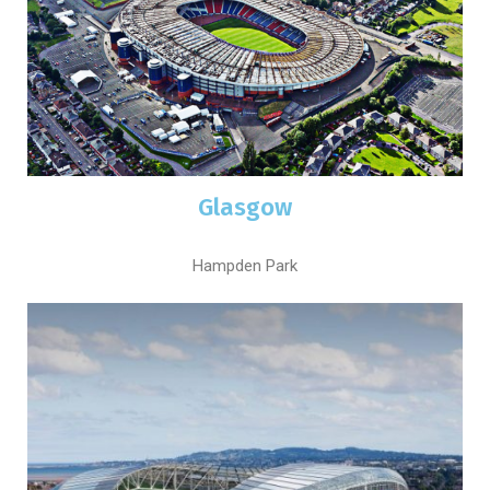
Glasgow
Hampden Park