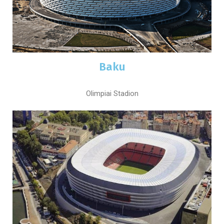
Baku
Olimpiai Stadion