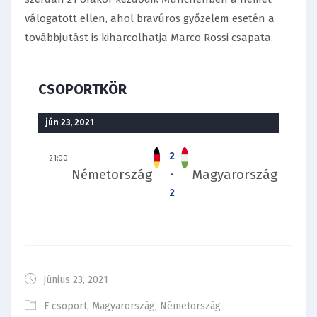
válogatott ellen, ahol bravúros győzelem esetén a
továbbjutást is kiharcolhatja Marco Rossi csapata.
CSOPORTKÖR
jún 23, 2021
2
21:00
Németország
Magyarország
-
2
június 23, 2021
F csoport
,
Magyarország
,
Németország