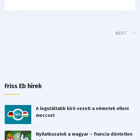
NEXT
Friss Eb hírek
A legutáltabb bíró vezeti a németek elleni
meccset
Nyilatkozatok a magyar – francia döntetlen