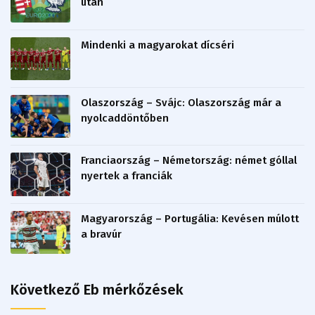
után
Mindenki a magyarokat dícséri
Olaszország – Svájc: Olaszország már a
nyolcaddöntőben
Franciaország – Németország: német góllal
nyertek a franciák
Magyarország – Portugália: Kevésen múlott
a bravúr
Következő Eb mérkőzések