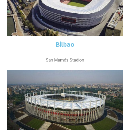
Bilbao
San Mamés Stadion