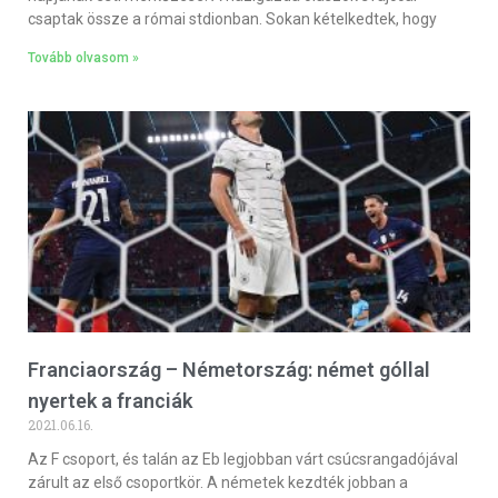
csaptak össze a római stdionban. Sokan kételkedtek, hogy
Tovább olvasom »
Franciaország – Németország: német góllal
nyertek a franciák
2021.06.16.
Az F csoport, és talán az Eb legjobban várt csúcsrangadójával
zárult az első csoportkör. A németek kezdték jobban a