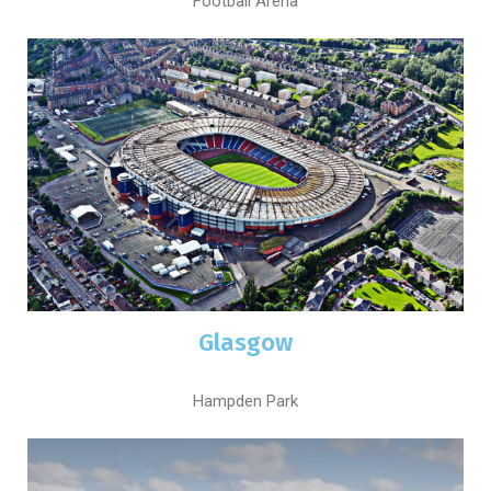
Football Aréna
Glasgow
Hampden Park