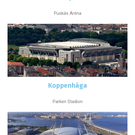
Puskás Aréna
Koppenhága
Parken Stadion