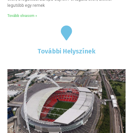
legutóbb egy remek
Tovább olvasom »
További Helyszínek