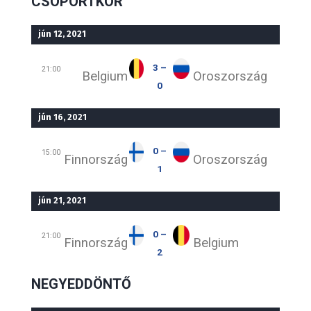
CSOPORTKÖR
jún 12, 2021
3 –
21:00
Belgium
Oroszország
0
jún 16, 2021
0 –
15:00
Finnország
Oroszország
1
jún 21, 2021
0 –
21:00
Finnország
Belgium
2
NEGYEDDÖNTŐ