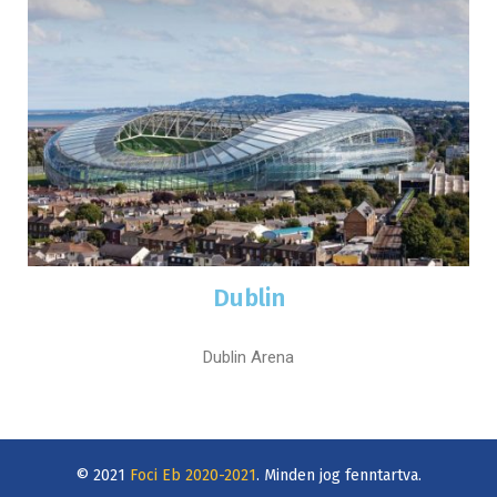
Dublin
Dublin Arena
© 2021
Foci Eb 2020-2021
. Minden jog fenntartva.