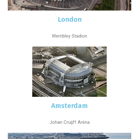
London
Wembley Stadion
Amsterdam
Johan Cruijff Aréna