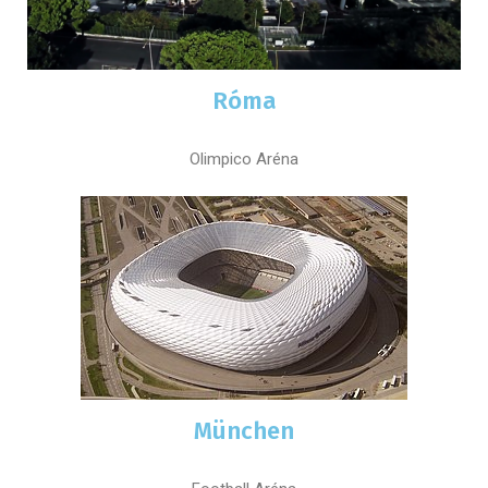
Róma
Olimpico Aréna
München