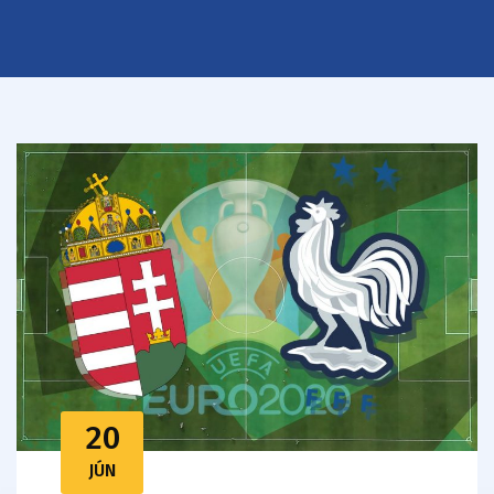
20
JÚN