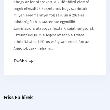
ahogy az lenni szokott, a különböző elemző
cégek elkezdték közzétenni, hogy szerintük
milyen eredménnyel fog zárulni a 2021-es
labdarúgó Eb. A Gracenote egymillió
szimulációra alapozva hozta ki saját rangsorát.
Eszerint Belgium a legesélyesebb a trófea
elhódítására. 14%-os esély van erred, ám az
Angolok csak néhány…
Tovább
Friss Eb hírek