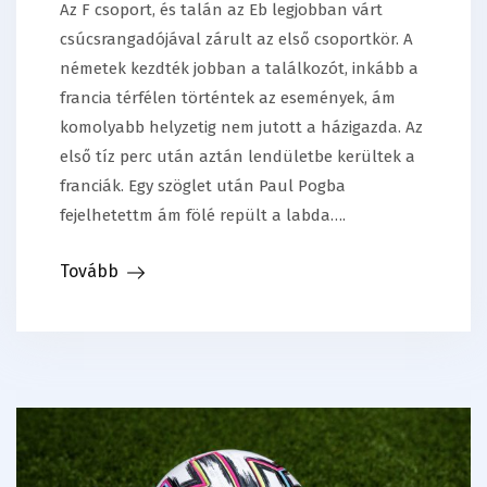
Az F csoport, és talán az Eb legjobban várt
csúcsrangadójával zárult az első csoportkör. A
németek kezdték jobban a találkozót, inkább a
francia térfélen történtek az események, ám
komolyabb helyzetig nem jutott a házigazda. Az
első tíz perc után aztán lendületbe kerültek a
franciák. Egy szöglet után Paul Pogba
fejelhetettm ám fölé repült a labda….
Tovább