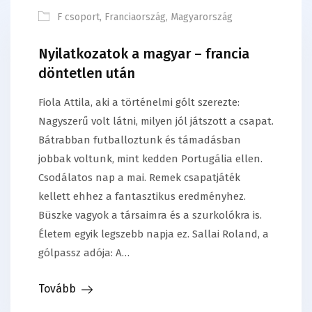
F csoport
,
Franciaország
,
Magyarország
Nyilatkozatok a magyar – francia
döntetlen után
Fiola Attila, aki a történelmi gólt szerezte:
Nagyszerű volt látni, milyen jól játszott a csapat.
Bátrabban futballoztunk és támadásban
jobbak voltunk, mint kedden Portugália ellen.
Csodálatos nap a mai. Remek csapatjáték
kellett ehhez a fantasztikus eredményhez.
Büszke vagyok a társaimra és a szurkolókra is.
Életem egyik legszebb napja ez. Sallai Roland, a
gólpassz adója: A…
Tovább