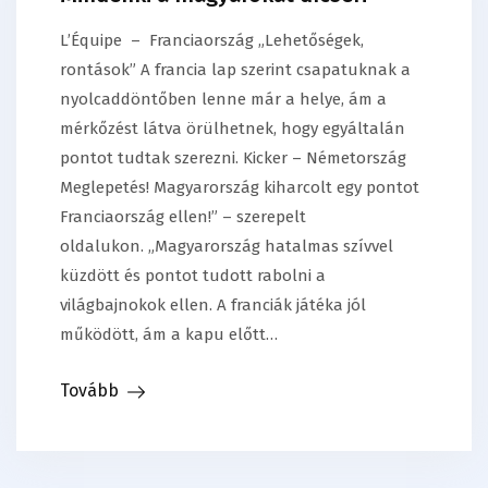
L’Équipe – Franciaország „Lehetőségek,
rontások” A francia lap szerint csapatuknak a
nyolcaddöntőben lenne már a helye, ám a
mérkőzést látva örülhetnek, hogy egyáltalán
pontot tudtak szerezni. Kicker – Németország
Meglepetés! Magyarország kiharcolt egy pontot
Franciaország ellen!” – szerepelt
oldalukon. „Magyarország hatalmas szívvel
küzdött és pontot tudott rabolni a
világbajnokok ellen. A franciák játéka jól
működött, ám a kapu előtt…
Tovább