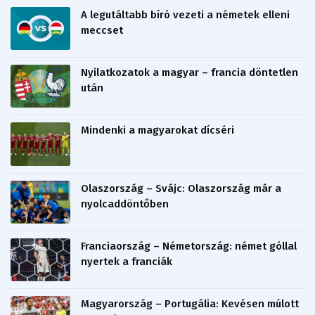
A legutáltabb bíró vezeti a németek elleni
meccset
Nyilatkozatok a magyar – francia döntetlen
után
Mindenki a magyarokat dícséri
Olaszország – Svájc: Olaszország már a
nyolcaddöntőben
Franciaország – Németország: német góllal
nyertek a franciák
Magyarország – Portugália: Kevésen múlott