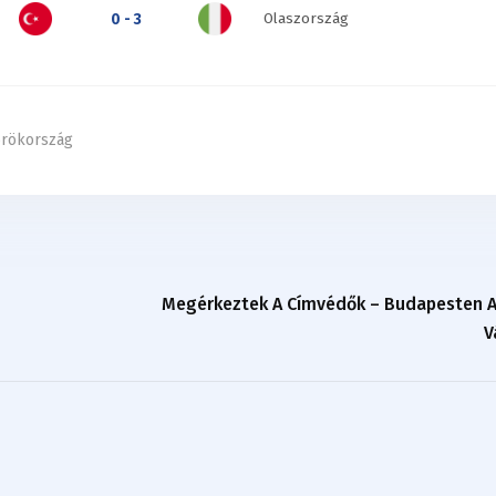
Olaszország
0 - 3
örökország
Megérkeztek A Címvédők – Budapesten A
V