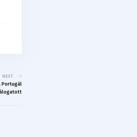
NEXT
 Portugál
álogatott