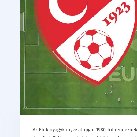
Az Eb-k nyagykönyve alapján 1980-tól rendeznek