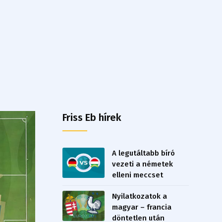
Friss Eb hírek
A legutáltabb bíró
vezeti a németek
elleni meccset
Nyilatkozatok a
magyar – francia
döntetlen után