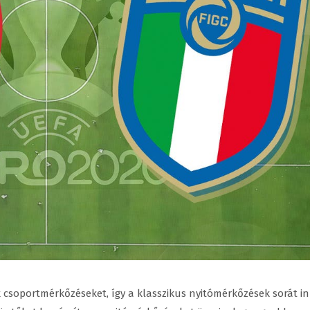
 csoportmérkőzéseket, így a klasszikus nyitómérkőzések sorát i