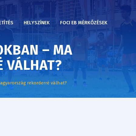
ETÍTÉS
HELYSZÍNEK
FOCI EB MÉRKŐZÉSEK
OKBAN – MA
 VÁLHAT?
gyarország rekorderré válhat?