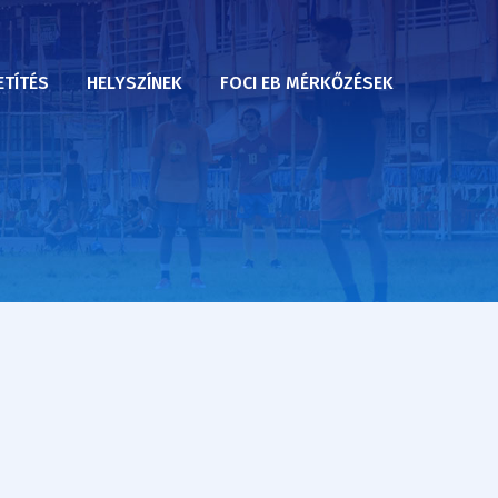
ETÍTÉS
HELYSZÍNEK
FOCI EB MÉRKŐZÉSEK