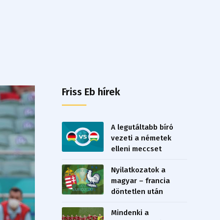
Friss Eb hírek
A legutáltabb bíró
vezeti a németek
elleni meccset
Nyilatkozatok a
magyar – francia
döntetlen után
Mindenki a